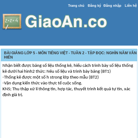
Trang chủ
Đăng ký
Đăng nhập
Liên hệ
BÀI GIẢNG LỚP 5 - MÔN TIẾNG VIỆT - TUẦN 2 - TẬP ĐỌC: NGHÌN NĂM VĂN
HIẾN
Nhận biết được bảng số liệu thống kê, hiểu cách trình bày số liệu thống
kê dưới hai hình2 thức: Nêu số liệu và trình bày bảng (BT1)
-Thống kê được một số h strong lớp theo mẫu (BT2)
-Vận dụng kiến thức vào thực tế cuộc sống.
KNS; Thu thập xử lí thông tin, hợp tác, thuyết trình kết quả tự tin, xác
định giá trị.