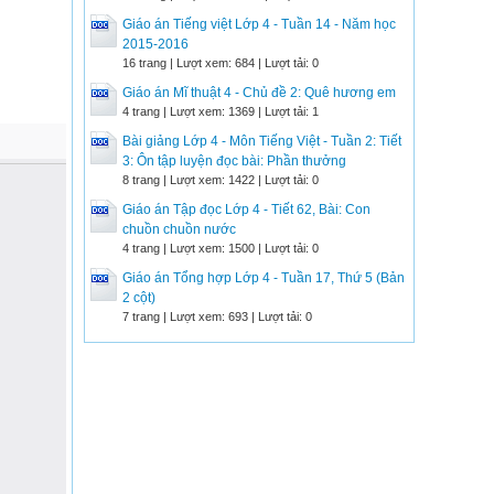
Giáo án Tiếng việt Lớp 4 - Tuần 14 - Năm học
2015-2016
16 trang | Lượt xem: 684 | Lượt tải: 0
Giáo án Mĩ thuật 4 - Chủ đề 2: Quê hương em
4 trang | Lượt xem: 1369 | Lượt tải: 1
Bài giảng Lớp 4 - Môn Tiếng Việt - Tuần 2: Tiết
3: Ôn tập luyện đọc bài: Phần thưởng
8 trang | Lượt xem: 1422 | Lượt tải: 0
Giáo án Tập đọc Lớp 4 - Tiết 62, Bài: Con
chuồn chuồn nước
4 trang | Lượt xem: 1500 | Lượt tải: 0
Giáo án Tổng hợp Lớp 4 - Tuần 17, Thứ 5 (Bản
2 cột)
7 trang | Lượt xem: 693 | Lượt tải: 0