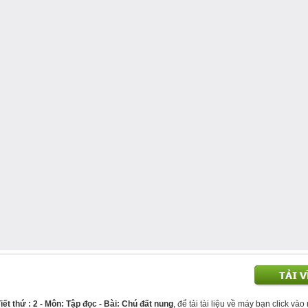
iết thứ : 2 - Môn: Tập đọc - Bài: Chú đất nung
, để tải tài liệu về máy bạn click vào 