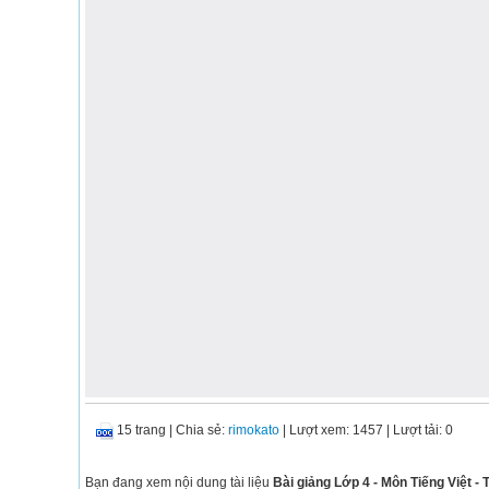
15 trang
|
Chia sẻ:
rimokato
| Lượt xem: 1457
| Lượt tải: 0
Bạn đang xem nội dung tài liệu
Bài giảng Lớp 4 - Môn Tiếng Việt - T