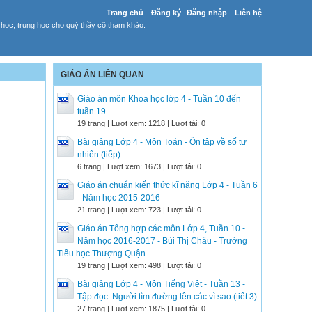
Trang chủ
Đăng ký
Đăng nhập
Liên hệ
 học, trung học cho quý thầy cô tham khảo.
GIÁO ÁN LIÊN QUAN
Giáo án môn Khoa học lớp 4 - Tuần 10 đến
tuần 19
19 trang | Lượt xem: 1218 | Lượt tải: 0
Bài giảng Lớp 4 - Môn Toán - Ôn tập về số tự
nhiên (tiếp)
6 trang | Lượt xem: 1673 | Lượt tải: 0
Giáo án chuẩn kiến thức kĩ năng Lớp 4 - Tuần 6
- Năm học 2015-2016
21 trang | Lượt xem: 723 | Lượt tải: 0
Giáo án Tổng hợp các môn Lớp 4, Tuần 10 -
Năm học 2016-2017 - Bùi Thị Châu - Trường
Tiểu học Thượng Quận
19 trang | Lượt xem: 498 | Lượt tải: 0
Bài giảng Lớp 4 - Môn Tiếng Việt - Tuần 13 -
Tập đọc: Người tìm đường lên các vì sao (tiết 3)
27 trang | Lượt xem: 1875 | Lượt tải: 0