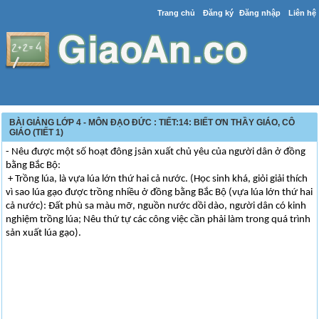
Trang chủ
Đăng ký
Đăng nhập
Liên hệ
BÀI GIẢNG LỚP 4 - MÔN ĐẠO ĐỨC : TIẾT:14: BIẾT ƠN THẦY GIÁO, CÔ
GIÁO (TIẾT 1)
- Nêu được một số hoạt đông jsản xuất chủ yêu của người dân ở đồng
bằng Bắc Bộ:
+ Trồng lúa, là vựa lúa lớn thứ hai cả nước. (Học sinh khá, giỏi giải thích
vì sao lúa gạo được trồng nhiều ở đồng bằng Bắc Bộ (vựa lúa lớn thứ hai
cả nước): Đất phù sa màu mỡ, nguồn nước dồi dào, người dân có kinh
nghiệm trồng lúa; Nêu thứ tự các công việc cần phải làm trong quá trình
sản xuất lúa gạo).