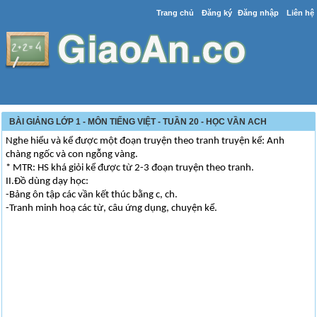
Trang chủ
Đăng ký
Đăng nhập
Liên hệ
BÀI GIẢNG LỚP 1 - MÔN TIẾNG VIỆT - TUẦN 20 - HỌC VẦN ACH
Nghe hiểu và kể được một đoạn truyện theo tranh truyện kể: Anh
chàng ngốc và con ngỗng vàng.
* MTR: HS khá giỏi kể được từ 2-3 đoạn truyện theo tranh.
II.Đồ dùng dạy học:
-Bảng ôn tập các vần kết thúc bằng c, ch.
-Tranh minh hoạ các từ, câu ứng dụng, chuyện kể.