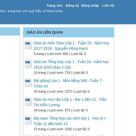
Trang chủ
Đăng ký
Đăng nhập
Liên hệ
 học, trung học cho quý thầy cô tham khảo.
GIÁO ÁN LIÊN QUAN
Giáo án môn Toán Lớp 1 - Tuần 33 - Năm học
2017-2018 - Nguyễn Hồng Hạnh
5 trang | Lượt xem: 682 | Lượt tải: 0
Giáo án Tổng hợp Lớp 1 - Tuần 16 - Năm học
2019-2020 (Bản 2 cột)
10 trang | Lượt xem: 719 | Lượt tải: 0
Bài giảng Lớp 1 - Môn tiếng Việt - Tuần 7 -
Chào cờ
43 trang | Lượt xem: 1372 | Lượt tải: 0
Giáo án Học vần Lớp 1 - Bài 1 đến 13 - Trần
Thị Hiền Lương
34 trang | Lượt xem: 973 | Lượt tải: 0
Bài soạn Tổng hợp các môn lớp 1 - Học kì I -
Tuần 11 đến tuần 13
13 trang | Lượt xem: 1092 | Lượt tải: 0