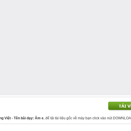
ng Việt - Tên bài dạy: Âm e
, để tải tài liệu gốc về máy bạn click vào nút DOWNLOA