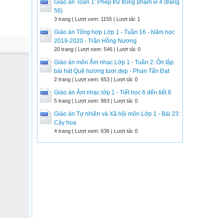
Giáo án Toán 1: Phép trừ trong phạm vi 4 (trang
56)
3 trang | Lượt xem: 1155 | Lượt tải: 1
Giáo án Tổng hợp Lớp 1 - Tuần 16 - Năm học
2019-2020 - Trần Hồng Nương
20 trang | Lượt xem: 546 | Lượt tải: 0
Giáo án môn Âm nhạc Lớp 1 - Tuần 2: Ôn tập
bài hát Quê hương tươi đẹp - Phan Tấn Đạt
2 trang | Lượt xem: 653 | Lượt tải: 0
Giáo án Âm nhạc lớp 1 - Tiết học 6 đến tiết 8
5 trang | Lượt xem: 863 | Lượt tải: 0
Giáo án Tự nhiên và Xã hội môn Lớp 1 - Bài 23:
Cây hoa
4 trang | Lượt xem: 636 | Lượt tải: 0