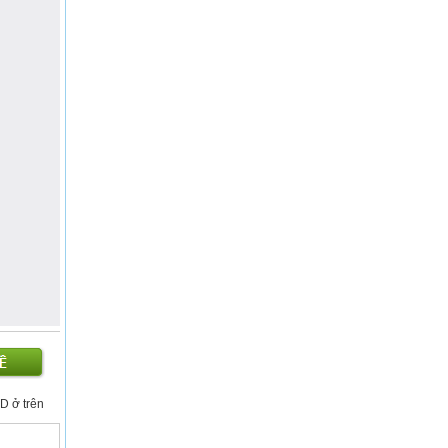
D ở trên